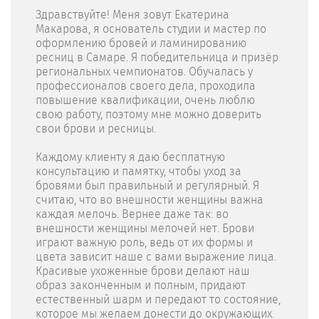
Здравствуйте! Меня зовут Екатерина
Макарова, я основатель студии и мастер по
оформлению бровей и ламинированию
ресниц в Самаре. Я победительница и призёр
региональных чемпионатов. Обучалась у
профессионалов своего дела, проходила
повышение квалификации, очень люблю
свою работу, поэтому мне можно доверить
свои брови и ресницы.
Каждому клиенту я даю бесплатную
консультацию и памятку, чтобы уход за
бровями был правильный и регулярный. Я
считаю, что во внешности женщины важна
каждая мелочь. Вернее даже так: во
внешности женщины мелочей нет. Брови
играют важную роль, ведь от их формы и
цвета зависит наше с вами выражение лица.
Красивые ухоженные брови делают наш
образ законченным и полным, придают
естественный шарм и передают то состояние,
которое мы желаем донести до окружающих.