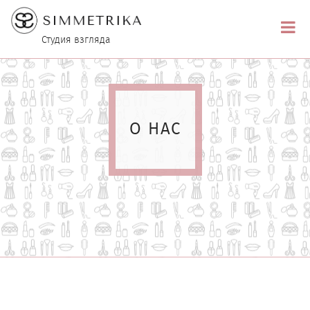
Студия взгляда
О НАС