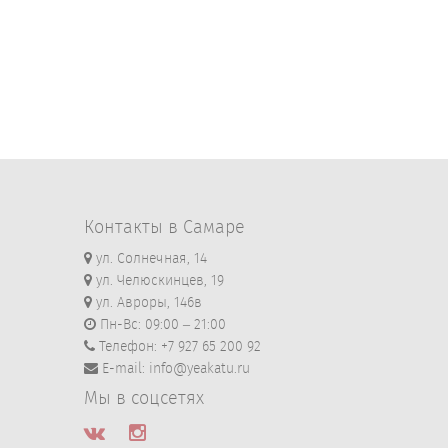
Контакты в Самаре
ул. Солнечная, 14
ул. Челюскинцев, 19
ул. Авроры, 146в
Пн-Вс: 09:00 – 21:00
Телефон: +7 927 65 200 92
E-mail: info@yeakatu.ru
Мы в соцсетях