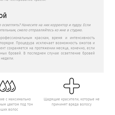
ОЙ
 осветлять? Нанесите на них корректор и пудру. Если
тельным, смело отправляйтесь ко мне в студию.
рофессиональным краскам, время и интенсивность
порядке. Процедура исключает возможность ожогов и
ект сохраняется на протяжении месяца, конечно, если
рных бровей. В последнем случае осветление бровей
 недели.
ие с максимально
Щадящие красители, которые не
ным цветом под тон
причинят вреда волосу
аших волос