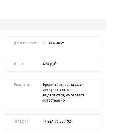
Длительность:
20-30 минут
Цена:
490 руб.
Результат:
брови светлее на два-
четыре тона, не
выделяются, смотрятся
естественно
Телефон:
+7 927-65-200-92