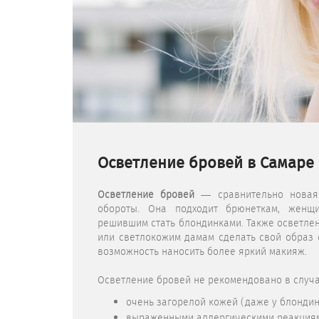
Осветление бровей в Самаре
Осветление бровей
— сравнительно новая 
обороты. Она подходит брюнеткам, женщ
решившим стать блондинками. Также осветле
или светлокожим дамам сделать свой образ 
возможность наносить более яркий макияж.
Осветление бровей не рекомендовано в случа
очень загорелой кожей (даже у блондин
выраженными аллергическими реакциями