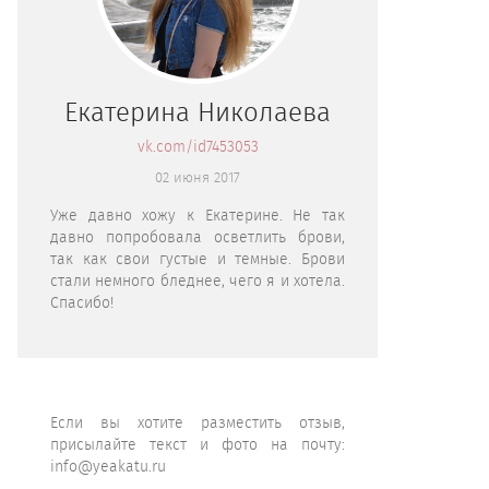
Екатерина Николаева
vk.com/id7453053
02 июня 2017
Уже давно хожу к Екатерине. Не так
давно попробовала осветлить брови,
так как свои густые и темные. Брови
стали немного бледнее, чего я и хотела.
Спасибо!
Если вы хотите разместить отзыв,
присылайте текст и фото на почту:
info@yeakatu.ru