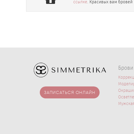
ссылке
. Красивых вам бровей 
Брови
Коррекц
Модели
Окраши
ЗАПИСАТЬСЯ ОНЛАЙН
Осветле
Мужская