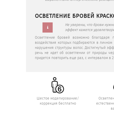
ОСВЕТЛЕНИЕ БРОВЕЙ КРАСК
Не уверены, что брови нужно
эффект кажется удовлетвори
Осветление бровей возможно благодаря п
воздействия которых подбираются в личном 
нарушения структуры волос. Достигнутый эфф
речь не идет об осветлении от природы че
придется повторить еще раз, с интервалом в 2
Шестое моделирование/
Осветлен
коррекция бесплатно
естествен
в