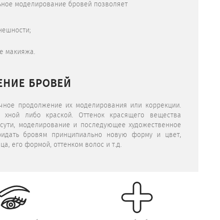
ьное моделирование бровей позволяет
нешности;
е макияжа.
ЕНИЕ БРОВЕЙ
ичное продолжение их моделирования или
коррекции
.
 хной либо краской. Оттенок красящего вещества
 сути, моделирование и последующее художественное
идать бровям принципиально новую форму и цвет,
а, его формой, оттенком волос и т.д.