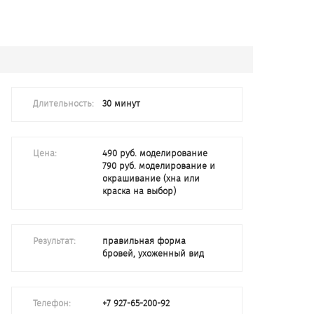
Длительность:
30 минут
Цена:
490 руб. моделирование
790 руб. моделирование и
окрашивание (хна или
краска на выбор)
Результат:
правильная форма
бровей, ухоженный вид
Телефон:
+7 927-65-200-92