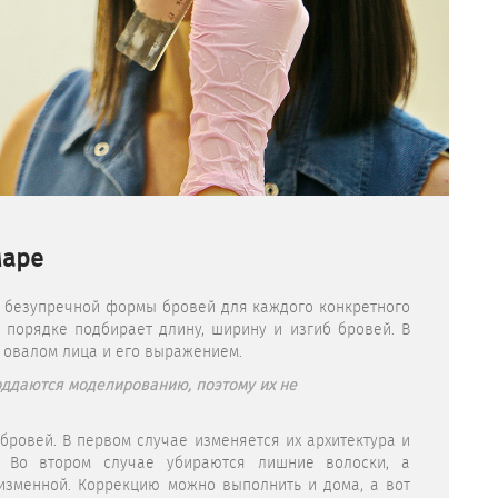
маре
 безупречной формы бровей для каждого конкретного
 порядке подбирает длину, ширину и изгиб бровей. В
с овалом лица и его выражением.
оддаются моделированию, поэтому их не
бровей. В первом случае изменяется их архитектура и
. Во втором случае убираются лишние волоски, а
изменной. Коррекцию можно выполнить и дома, а вот