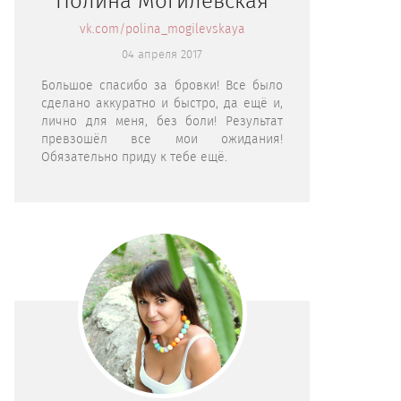
Полина Могилевская
vk.com/polina_mogilevskaya
04 апреля 2017
Большое спасибо за бровки! Все было
сделано аккуратно и быстро, да ещё и,
лично для меня, без боли! Результат
превзошёл все мои ожидания!
Обязательно приду к тебе ещё.