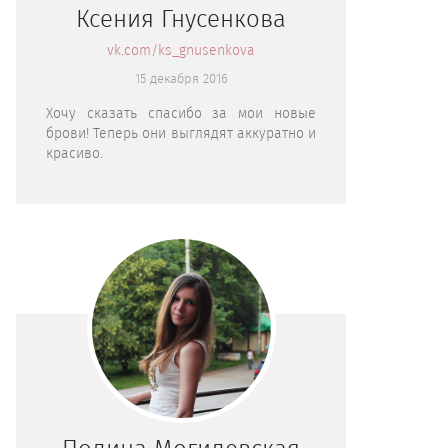
Ксения Гнусенкова
vk.com/ks_gnusenkova
15 декабря 2016
Хочу сказать спасибо за мои новые
брови! Теперь они выглядят аккуратно и
красиво.